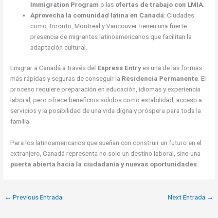
Immigration Program
o las
ofertas de trabajo con LMIA
.
Aprovecha la comunidad latina en Canadá
: Ciudades
como Toronto, Montreal y Vancouver tienen una fuerte
presencia de migrantes latinoamericanos que facilitan la
adaptación cultural.
Emigrar a Canadá a través del
Express Entry
es una de las formas
más rápidas y seguras de conseguir la
Residencia Permanente
. El
proceso requiere preparación en educación, idiomas y experiencia
laboral, pero ofrece beneficios sólidos como estabilidad, acceso a
servicios y la posibilidad de una vida digna y próspera para toda la
familia.
Para los latinoamericanos que sueñan con construir un futuro en el
extranjero, Canadá representa no solo un destino laboral, sino una
puerta abierta hacia la ciudadanía y nuevas oportunidades
.
←
Previous Entrada
Next Entrada
→