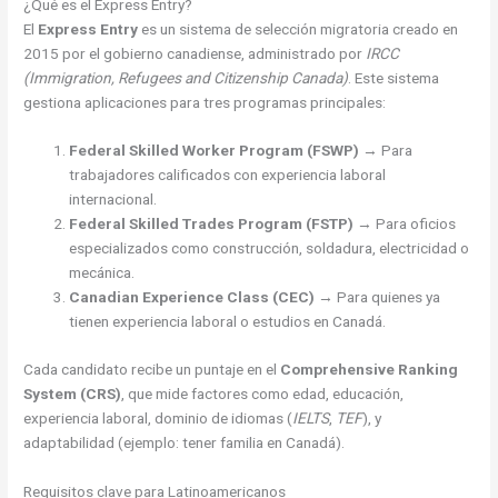
¿Qué es el Express Entry?
El
Express Entry
es un sistema de selección migratoria creado en
2015 por el gobierno canadiense, administrado por
IRCC
(Immigration, Refugees and Citizenship Canada)
. Este sistema
gestiona aplicaciones para tres programas principales:
Federal Skilled Worker Program (FSWP)
→ Para
trabajadores calificados con experiencia laboral
internacional.
Federal Skilled Trades Program (FSTP)
→ Para oficios
especializados como construcción, soldadura, electricidad o
mecánica.
Canadian Experience Class (CEC)
→ Para quienes ya
tienen experiencia laboral o estudios en Canadá.
Cada candidato recibe un puntaje en el
Comprehensive Ranking
System (CRS)
, que mide factores como edad, educación,
experiencia laboral, dominio de idiomas (
IELTS
,
TEF
), y
adaptabilidad (ejemplo: tener familia en Canadá).
Requisitos clave para Latinoamericanos