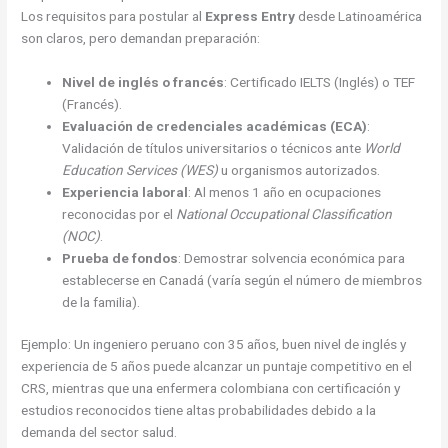
Los requisitos para postular al
Express Entry
desde Latinoamérica
son claros, pero demandan preparación:
Nivel de inglés o francés
: Certificado IELTS (Inglés) o TEF
(Francés).
Evaluación de credenciales académicas (ECA)
:
Validación de títulos universitarios o técnicos ante
World
Education Services (WES)
u organismos autorizados.
Experiencia laboral
: Al menos 1 año en ocupaciones
reconocidas por el
National Occupational Classification
(NOC)
.
Prueba de fondos
: Demostrar solvencia económica para
establecerse en Canadá (varía según el número de miembros
de la familia).
Ejemplo: Un ingeniero peruano con 35 años, buen nivel de inglés y
experiencia de 5 años puede alcanzar un puntaje competitivo en el
CRS, mientras que una enfermera colombiana con certificación y
estudios reconocidos tiene altas probabilidades debido a la
demanda del sector salud.