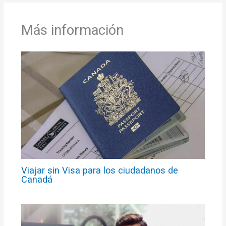
Más información
Viajar sin Visa para los ciudadanos de
Canadá