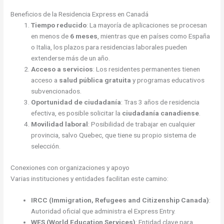
Beneficios de la Residencia Express en Canadá
Tiempo reducido
: La mayoría de aplicaciones se procesan
en menos de
6 meses
, mientras que en países como España
o Italia, los plazos para residencias laborales pueden
extenderse más de un año.
Acceso a servicios
: Los residentes permanentes tienen
acceso a
salud pública gratuita
y programas educativos
subvencionados.
Oportunidad de ciudadanía
: Tras 3 años de residencia
efectiva, es posible solicitar la
ciudadanía canadiense
.
Movilidad laboral
: Posibilidad de trabajar en cualquier
provincia, salvo Quebec, que tiene su propio sistema de
selección.
Conexiones con organizaciones y apoyo
Varias instituciones y entidades facilitan este camino:
IRCC (Immigration, Refugees and Citizenship Canada)
:
Autoridad oficial que administra el Express Entry.
WES (World Education Services)
: Entidad clave para