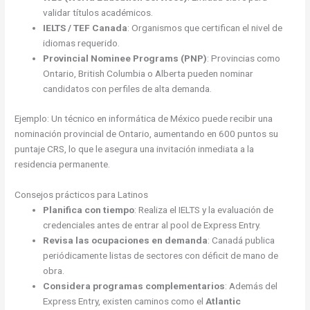
validar títulos académicos.
IELTS / TEF Canada
: Organismos que certifican el nivel de
idiomas requerido.
Provincial Nominee Programs (PNP)
: Provincias como
Ontario, British Columbia o Alberta pueden nominar
candidatos con perfiles de alta demanda.
Ejemplo: Un técnico en informática de México puede recibir una
nominación provincial de Ontario, aumentando en 600 puntos su
puntaje CRS, lo que le asegura una invitación inmediata a la
residencia permanente.
Consejos prácticos para Latinos
Planifica con tiempo
: Realiza el IELTS y la evaluación de
credenciales antes de entrar al pool de Express Entry.
Revisa las ocupaciones en demanda
: Canadá publica
periódicamente listas de sectores con déficit de mano de
obra.
Considera programas complementarios
: Además del
Express Entry, existen caminos como el
Atlantic