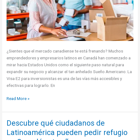
¿Sientes que el mercado canadiense te está frenando? Muchos
emprendedores y empresarios latinos en Canadá han comenzado a
mirar hacia Estados Unidos como el siguiente paso natural para
expandir su negocio y alcanzar el tan anhelado Sueño Americano. La
Visa E2 para inversionistas es una de las vías más accesibles y
efectivas para lograrlo. En
¿El
Read More »
mercado
canadiense
limita
Descubre qué ciudadanos de
tu
Latinoamérica pueden pedir refugio
crecimiento?
Descubre