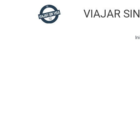
Skip
VIAJAR SIN
to
content
In