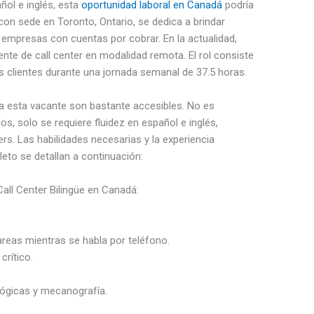
ñol e inglés, esta
oportunidad laboral en Canadá
podría
 con sede en Toronto, Ontario, se dedica a brindar
s empresas con cuentas por cobrar. En la actualidad,
nte de call center en modalidad remota. El rol consiste
os clientes durante una jornada semanal de 37.5 horas.
ra esta vacante son bastante accesibles. No es
os, solo se requiere fluidez en español e inglés,
rs. Las habilidades necesarias y la experiencia
to se detallan a continuación:
all Center Bilingüe en Canadá:
areas mientras se habla por teléfono.
crítico.
ógicas y mecanografía.