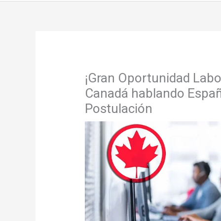
¡Gran Oportunidad Labor
Canadá hablando Españo
Postulación