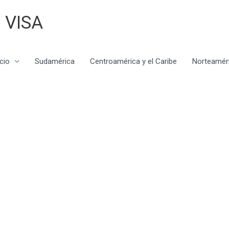
 VISA
icio
Sudamérica
Centroamérica y el Caribe
Norteamér