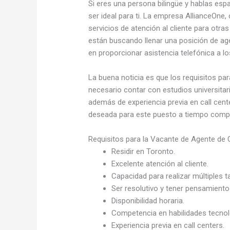
Si eres una persona bilingüe y hablas espa
ser ideal para ti. La empresa AllianceOne,
servicios de atención al cliente para otra
están buscando llenar una posición de age
en proporcionar asistencia telefónica a l
La buena noticia es que los requisitos pa
necesario contar con estudios universitari
además de experiencia previa en call cente
deseada para este puesto a tiempo comple
Requisitos para la Vacante de Agente de C
Residir en Toronto.
Excelente atención al cliente.
Capacidad para realizar múltiples t
Ser resolutivo y tener pensamiento 
Disponibilidad horaria.
Competencia en habilidades tecnol
Experiencia previa en call centers.