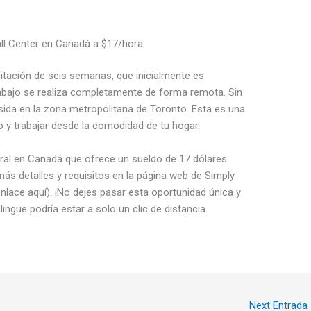
ll Center en Canadá a $17/hora
tación de seis semanas, que inicialmente es
rabajo se realiza completamente de forma remota. Sin
sida en la zona metropolitana de Toronto. Esta es una
co y trabajar desde la comodidad de tu hogar.
ral en Canadá que ofrece un sueldo de 17 dólares
ás detalles y requisitos en la página web de Simply
nlace aquí). ¡No dejes pasar esta oportunidad única y
ngüe podría estar a solo un clic de distancia.
Next Entrada