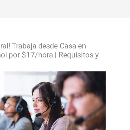
al! Trabaja desde Casa en
l por $17/hora | Requisitos y