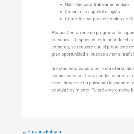
Habilidad para trabajar en equipo.
Dominio de español e inglés.
Cómo Aplicar para el Empleo de Ca
AllianceOne ofrece un programa de capaci
presencial. Después de este periodo, el t
embargo, se requiere que el postulante re
gran oportunidad si buscas evitar el tráfi
Si estás emocionado por esta oferta labo
canadienses por hora, puedes encontrar m
Hired, donde se ha publicado la vacante (e
postula hoy mismo! Tu próximo empleo bili
←
Previous Entrada