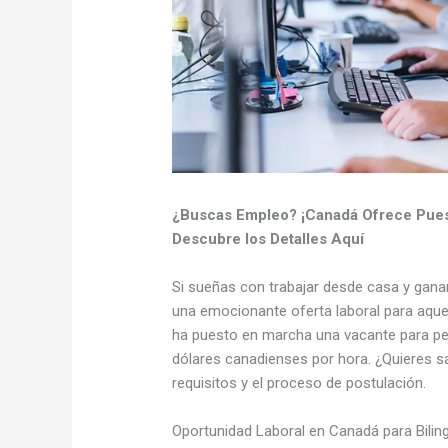
¿Buscas Empleo? ¡Canadá Ofrece Pues
Descubre los Detalles Aquí
Si sueñas con trabajar desde casa y ganar 
una emocionante oferta laboral para aqu
ha puesto en marcha una vacante para per
dólares canadienses por hora. ¿Quieres 
requisitos y el proceso de postulación.
Oportunidad Laboral en Canadá para Biling