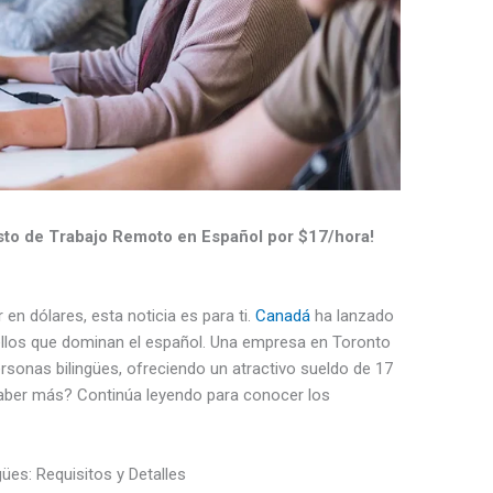
to de Trabajo Remoto en Español por $17/hora!
en dólares, esta noticia es para ti.
Canadá
ha lanzado
ellos que dominan el español. Una empresa en Toronto
sonas bilingües, ofreciendo un atractivo sueldo de 17
saber más? Continúa leyendo para conocer los
ües: Requisitos y Detalles