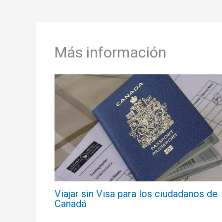
Más información
Viajar sin Visa para los ciudadanos de
Canadá