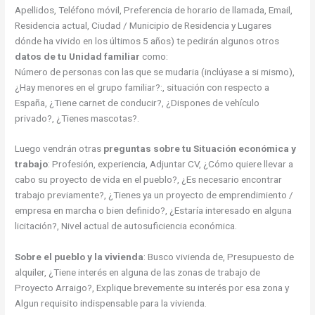
Apellidos, Teléfono móvil, Preferencia de horario de llamada, Email,
Residencia actual, Ciudad / Municipio de Residencia y Lugares
dónde ha vivido en los últimos 5 años) te pedirán algunos otros
datos de tu Unidad familiar
como:
Número de personas con las que se mudaria (inclúyase a si mismo),
¿Hay menores en el grupo familiar?:, situación con respecto a
España, ¿Tiene carnet de conducir?, ¿Dispones de vehículo
privado?, ¿Tienes mascotas?.
Luego vendrán otras
preguntas sobre tu Situación económica y
trabajo
: Profesión, experiencia, Adjuntar CV, ¿Cómo quiere llevar a
cabo su proyecto de vida en el pueblo?, ¿Es necesario encontrar
trabajo previamente?, ¿Tienes ya un proyecto de emprendimiento /
empresa en marcha o bien definido?, ¿Estaría interesado en alguna
licitación?, Nivel actual de autosuficiencia económica.
Sobre el pueblo y la vivienda
: Busco vivienda de, Presupuesto de
alquiler, ¿Tiene interés en alguna de las zonas de trabajo de
Proyecto Arraigo?, Explique brevemente su interés por esa zona y
Algun requisito indispensable para la vivienda.