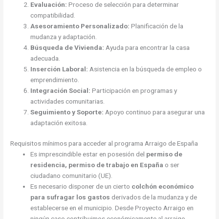
Evaluación:
Proceso de selección para determinar
compatibilidad.
Asesoramiento Personalizado:
Planificación de la
mudanza y adaptación.
Búsqueda de Vivienda:
Ayuda para encontrar la casa
adecuada.
Inserción Laboral:
Asistencia en la búsqueda de empleo o
emprendimiento.
Integración Social:
Participación en programas y
actividades comunitarias.
Seguimiento y Soporte:
Apoyo continuo para asegurar una
adaptación exitosa.
Requisitos mínimos para acceder al programa Arraigo de España
Es imprescindible estar en posesión del
permiso de
residencia, permiso de trabajo en España
o ser
ciudadano comunitario (UE).
Es necesario disponer de un cierto
colchón económico
para sufragar los gastos
derivados de la mudanza y de
establecerse en el municipio. Desde Proyecto Arraigo en
ningún caso contribuimos económicamente al arraigo.