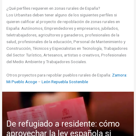
¿Qué perfiles requieren en zonas rurales de España?
Los Urbanitas deben tener alguno de los siguientes perfiles si
quieren calificar al proyecto de repoblación de zonas rurales en
España: Autónomos, Emprendedores y empresarios, jubilados,
teletrabajadores, agricultores y ganaderos, profesionales de la
salud, profesionales de la educación, Personal de Mantenimiento y
Construcción, Técnicos y Especialistas en Tecnología, Trabajadores
del Sector Turístico, Artesanos, artistas o creativos, Profesionales
del Medio Ambiente y Trabajadores Sociales.
Otros proyectos para repoblar pueblos rurales de España:
Zamora:
Mi Pueblo Acoge
–
León Repuebla Sostenible
De refugiado a residente: cómo
aprovechar la ley española si