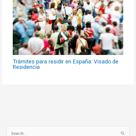
Trámites para residir en España: Visado de
Residencia
S