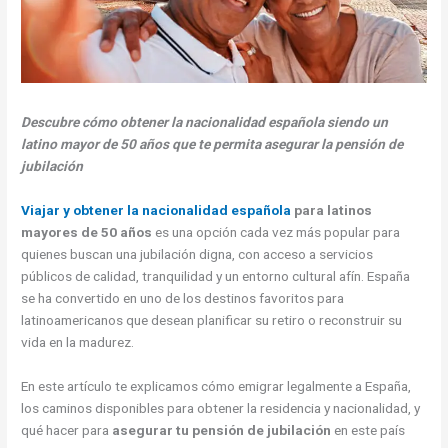
Descubre cómo obtener la nacionalidad española siendo un
latino mayor de 50 años que te permita asegurar la pensión de
jubilación
Viajar y obtener la nacionalidad española
para latinos
mayores de 50 años
es una opción cada vez más popular para
quienes buscan una jubilación digna, con acceso a servicios
públicos de calidad, tranquilidad y un entorno cultural afín. España
se ha convertido en uno de los destinos favoritos para
latinoamericanos que desean planificar su retiro o reconstruir su
vida en la madurez.
En este artículo te explicamos cómo emigrar legalmente a España,
los caminos disponibles para obtener la residencia y nacionalidad, y
qué hacer para
asegurar tu pensión de jubilación
en este país