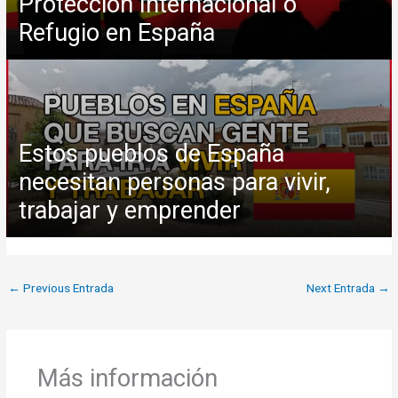
Protección Internacional o
Refugio en España
Estos pueblos de España
necesitan personas para vivir,
trabajar y emprender
←
Previous Entrada
Next Entrada
→
Más información