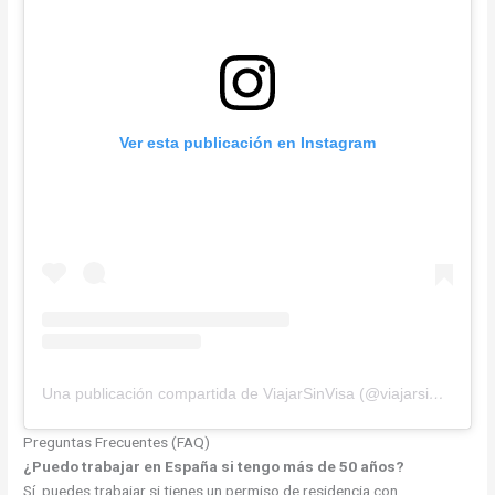
Ver esta publicación en Instagram
Una publicación compartida de ViajarSinVisa (@viajarsinvisa.oficial)
Preguntas Frecuentes (FAQ)
¿Puedo trabajar en España si tengo más de 50 años?
Sí, puedes trabajar si tienes un permiso de residencia con