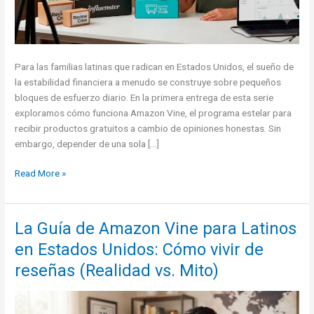
Para las familias latinas que radican en Estados Unidos, el sueño de
la estabilidad financiera a menudo se construye sobre pequeños
bloques de esfuerzo diario. En la primera entrega de esta serie
exploramos cómo funciona Amazon Vine, el programa estelar para
recibir productos gratuitos a cambio de opiniones honestas. Sin
embargo, depender de una sola […]
Las
Read More »
mejores
alternativas
de
La Guía de Amazon Vine para Latinos
producto
en Estados Unidos: Cómo vivir de
por
reseña
reseñas (Realidad vs. Mito)
para
Latinos
en