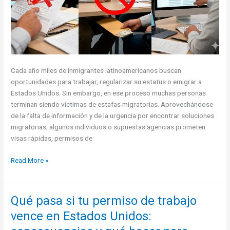
Cada año miles de inmigrantes latinoamericanos buscan
oportunidades para trabajar, regularizar su estatus o emigrar a
Estados Unidos. Sin embargo, en ese proceso muchas personas
terminan siendo víctimas de estafas migratorias. Aprovechándose
de la falta de información y de la urgencia por encontrar soluciones
migratorias, algunos individuos o supuestas agencias prometen
visas rápidas, permisos de
3
Read More »
señales
de
alerta
Qué pasa si tu permiso de trabajo
para
vence en Estados Unidos:
detectar
estafas