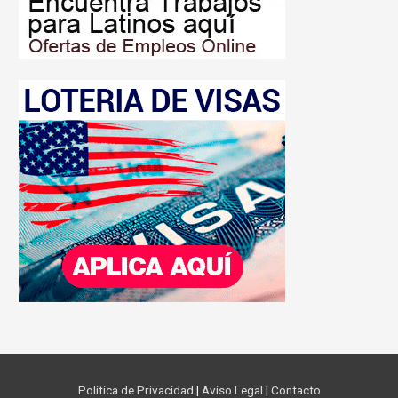
Política de Privacidad
|
Aviso Legal
|
Contacto