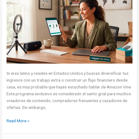
EE.
UU.
Si eres latino y resides en Estados Unidos y buscas diversificar tus
ingresos con un trabajo extra o construir un flujo financiero desde
casa, es muy probable que hayas escuchado hablar de Amazon Vine.
Este programa exclusivo es considerado el santo grial para muchos
creadores de contenido, compradores frecuentes y cazadores de
ofertas. Sin embargo,
La
Read More »
Guía
de