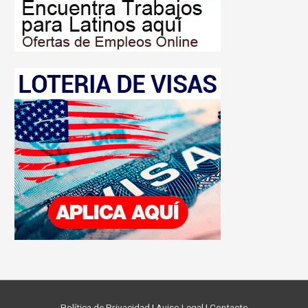
Política de Privacidad
|
Aviso Legal
|
Contacto