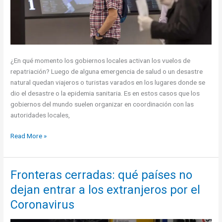
¿En qué momento los gobiernos locales activan los vuelos de
repatriación? Luego de alguna emergencia de salud o un desastre
natural quedan viajeros o turistas varados en los lugares donde se
dio el desastre o la epidemia sanitaria. Es en estos casos que los
gobiernos del mundo suelen organizar en coordinación con las
autoridades locales,
Vuelos
Read More »
Solidarios
de
Repatriación
Fronteras cerradas: qué países no
dejan entrar a los extranjeros por el
Coronavirus