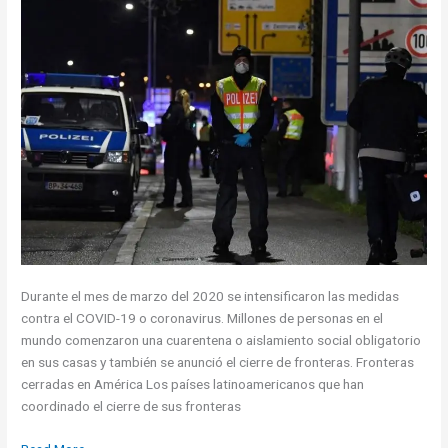
Durante el mes de marzo del 2020 se intensificaron las medidas
contra el COVID-19 o coronavirus. Millones de personas en el
mundo comenzaron una cuarentena o aislamiento social obligatorio
en sus casas y también se anunció el cierre de fronteras. Fronteras
cerradas en América Los países latinoamericanos que han
coordinado el cierre de sus fronteras
Fronteras