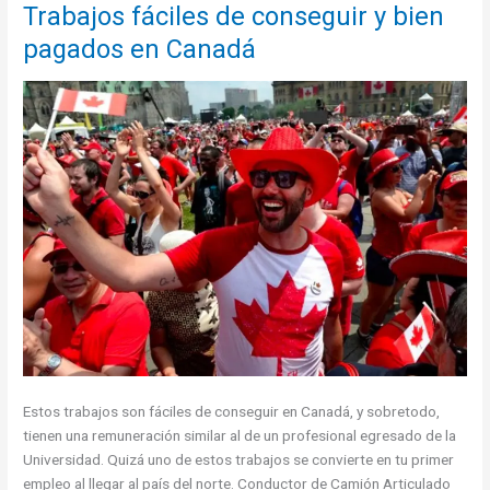
llegados
Trabajos fáciles de conseguir y bien
a
pagados en Canadá
España
Estos trabajos son fáciles de conseguir en Canadá, y sobretodo,
tienen una remuneración similar al de un profesional egresado de la
Universidad. Quizá uno de estos trabajos se convierte en tu primer
empleo al llegar al país del norte. Conductor de Camión Articulado