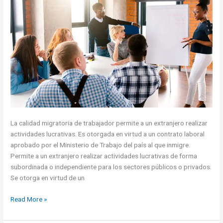
demandadas
La calidad migratoria de trabajador permite a un extranjero realizar
actividades lucrativas. Es otorgada en virtud a un contrato laboral
aprobado por el Ministerio de Trabajo del país al que inmigre.
Permite a un extranjero realizar actividades lucrativas de forma
subordinada o independiente para los sectores públicos o privados.
Se otorga en virtud de un
Calidad
Read More »
Migratoria
Trabajador