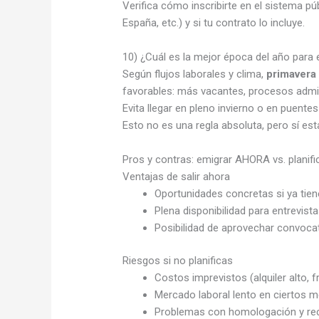
Verifica cómo inscribirte en el sistema pú
España, etc.) y si tu contrato lo incluye.
10) ¿Cuál es la mejor época del año para
Según flujos laborales y clima,
primavera
favorables: más vacantes, procesos admini
Evita llegar en pleno invierno o en puente
Esto no es una regla absoluta, pero sí es
Pros y contras: emigrar AHORA vs. planif
Ventajas de salir ahora
Oportunidades concretas si ya tie
Plena disponibilidad para entrevist
Posibilidad de aprovechar convocato
Riesgos si no planificas
Costos imprevistos (alquiler alto, f
Mercado laboral lento en ciertos 
Problemas con homologación y rec