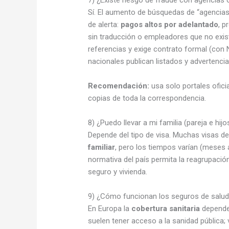
Sí. El aumento de búsquedas de “agencias
de alerta:
pagos altos por adelantado
, p
sin traducción o empleadores que no existe
referencias y exige contrato formal (con 
nacionales publican listados y advertencia
Recomendación:
usa solo portales ofici
copias de toda la correspondencia.
8) ¿Puedo llevar a mi familia (pareja e hij
Depende del tipo de visa. Muchas visas de
familiar
, pero los tiempos varían (meses
normativa del país permita la reagrupació
seguro y vivienda.
9) ¿Cómo funcionan los seguros de salud 
En Europa la
cobertura sanitaria
depende 
suelen tener acceso a la sanidad pública;