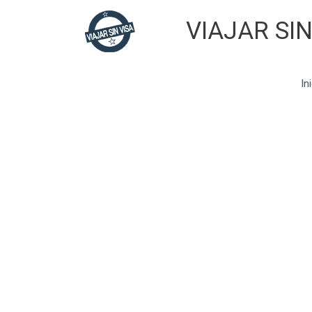
Skip
VIAJAR SIN
to
content
In