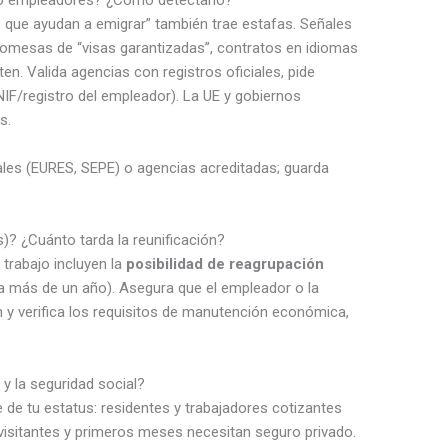
 que ayudan a emigrar” también trae estafas. Señales
romesas de “visas garantizadas”, contratos en idiomas
n. Valida agencias con registros oficiales, pide
NIF/registro del empleador). La UE y gobiernos
s.
ales (EURES, SEPE) o agencias acreditadas; guarda
os)? ¿Cuánto tarda la reunificación?
 trabajo incluyen la
posibilidad de reagrupación
 a más de un año). Asegura que el empleador o la
n y verifica los requisitos de manutención económica,
y la seguridad social?
de tu estatus: residentes y trabajadores cotizantes
 visitantes y primeros meses necesitan seguro privado.