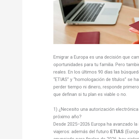
Emigrar a Europa es una decisión que camb
oportunidades para tu familia. Pero tambié
reales. En los últimos 90 días las búsque
“ETIAS” y “homologación de títulos” se h
perder tiempo ni dinero, responde primer
que definan si tu plan es viable o no.
1) ¿Necesito una autorización electrónica
próximo año?
Desde 2025–2026 Europa ha avanzado la 
viajeros: además del futuro
ETIAS
(Europe
anunciado para finales de 2026, hay siste