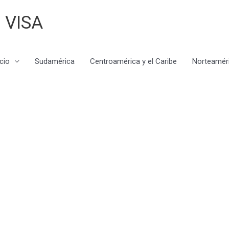
 VISA
icio
Sudamérica
Centroamérica y el Caribe
Norteamér