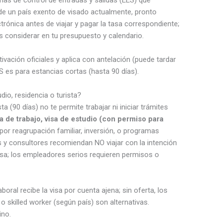
de un país exento de visado actualmente, pronto
trónica antes de viajar y pagar la tasa correspondiente;
 considerar en tu presupuesto y calendario.
ivación oficiales y aplica con antelación (puede tardar
 es para estancias cortas (hasta 90 días).
udio, residencia o turista?
 (90 días) no te permite trabajar ni iniciar trámites
sa de trabajo, visa de estudio (con permiso para
por reagrupación familiar, inversión, o programas
es y consultores recomiendan NO viajar con la intención
isa; los empleadores serios requieren permisos o
boral recibe la visa por cuenta ajena; sin oferta, los
killed worker (según país) son alternativas.
ino.