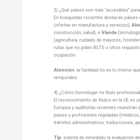
3) ¿Qué países son más “accesibles” para
En búsquedas recientes destacan países 
(ofertas en manufactura y servicios),
Ale
construcción, salud), e
Irlanda
(tecnologí
(agricultura, cuidado de mayores, hosteler
rutas que no piden IELTS u otros requisi
ocupación.
Atención:
la facilidad no es lo mismo que
temporales.
4) ¿Cómo homologar mi título profesiona
El reconocimiento de títulos en la UE es 
Europea y auditorías recientes muestran 
países y profesiones reguladas (médicos, 
trámites administrativos, traducciones, a
Tip:
solicita de inmediato la evaluación d