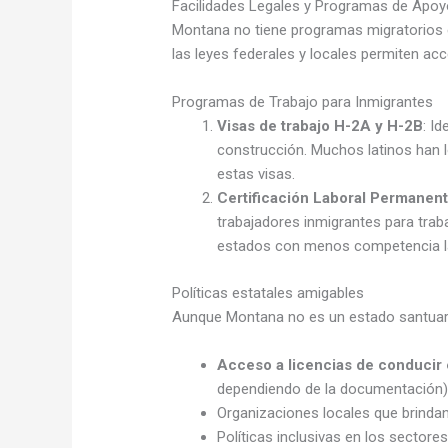
Facilidades Legales y Programas de Apoy
Montana no tiene programas migratorios
las leyes federales y locales permiten ac
Programas de Trabajo para Inmigrantes
Visas de trabajo H-2A y H-2B
: I
construcción. Muchos latinos han 
estas visas.
Certificación Laboral Permanen
trabajadores inmigrantes para tra
estados con menos competencia la
Políticas estatales amigables
Aunque Montana no es un estado santuari
Acceso a licencias de conducir 
dependiendo de la documentación)
Organizaciones locales que brindan
Políticas inclusivas en los sectore