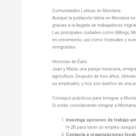
Comunidades Latinas en Montana
Aunque la población latina en Montana es
gracias a la llegada de trabajadores migra
Las principales ciudades como Billings,
en crecimiento, así como festivales y eve
inmigrantes.
Historias de Éxito
Juan y María, una pareja mexicana, emigr
agricultura. Después de tres años, obtuvi
su empleador, y hoy son dueños de una pe
Consejos prácticos para Inmigrar a Mont
Si estás considerando emigrar a Montana
Investiga opciones de trabajo an
H-2B para tener un empleo asegur
Contacta a organizaciones local