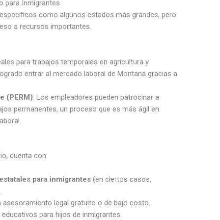
o para Inmigrantes
 específicos como algunos estados más grandes, pero
ceso a recursos importantes.
deales para trabajos temporales en agricultura y
logrado entrar al mercado laboral de Montana gracias a
te (PERM)
: Los empleadores pueden patrocinar a
bajos permanentes, un proceso que es más ágil en
boral.
o, cuenta con:
estatales para inmigrantes
(en ciertos casos,
.
 asesoramiento legal gratuito o de bajo costo.
s educativos para hijos de inmigrantes.