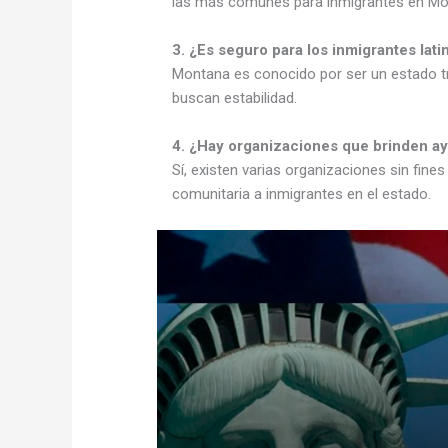
las más comunes para inmigrantes en Mo
3. ¿Es seguro para los inmigrantes lati
Montana es conocido por ser un estado tra
buscan estabilidad.
4. ¿Hay organizaciones que brinden a
Sí, existen varias organizaciones sin fines
comunitaria a inmigrantes en el estado.