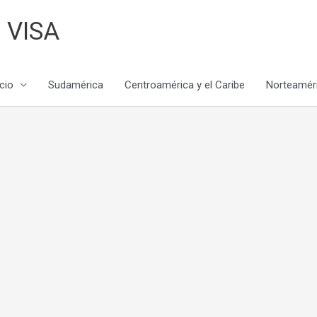
 VISA
icio
Sudamérica
Centroamérica y el Caribe
Norteamér