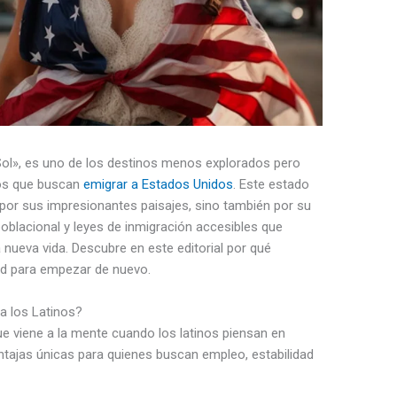
ol», es uno de los destinos menos explorados pero
nos que buscan
emigrar a Estados Unidos
. Este estado
 por sus impresionantes paisajes, sino también por su
oblacional y leyes de inmigración accesibles que
nueva vida. Descubre en este editorial por qué
ad para empezar de nuevo.
a los Latinos?
e viene a la mente cuando los latinos piensan en
ntajas únicas para quienes buscan empleo, estabilidad