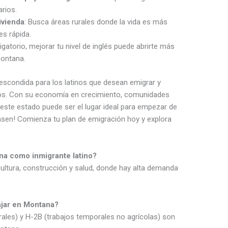
arios.
ivienda
: Busca áreas rurales donde la vida es más
es rápida.
igatorio, mejorar tu nivel de inglés puede abrirte más
Montana.
 escondida para los latinos que desean emigrar y
dos. Con su economía en crecimiento, comunidades
este estado puede ser el lugar ideal para empezar de
asen! Comienza tu plan de emigración hoy y explora
ana como inmigrante latino?
ultura, construcción y salud, donde hay alta demanda
bajar en Montana?
rales) y H-2B (trabajos temporales no agrícolas) son