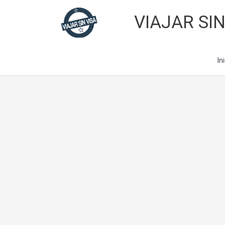
Skip
VIAJAR SIN
to
content
In