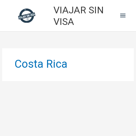
Skip
VIAJAR SIN
to
Main
content
VISA
Men
Costa Rica