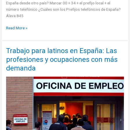
España desde otro país? Marcar 00 + 34 + el prefijo local + el
número telefónico ¿Cuáles son los Prefijos telefónicos de España?
Álava 845
España:
Read More »
prefijos
telefónicos
Trabajo para latinos en España: Las
profesiones y ocupaciones con más
demanda