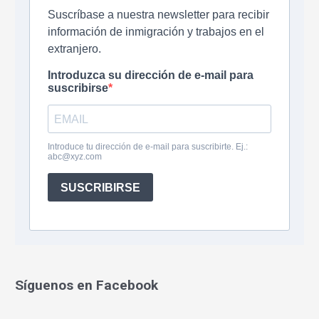
r
:
Síguenos en Facebook