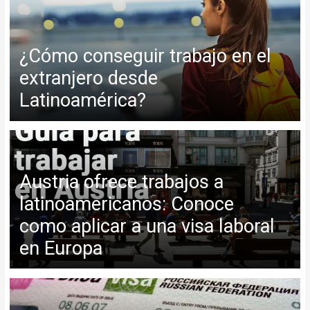
¿Cómo conseguir trabajo en el
extranjero desde
Latinoamérica?
Austria ofrece trabajos a
latinoamericanos: Conoce
como aplicar a una visa laboral
en Europa