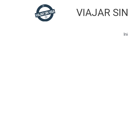
Skip
VIAJAR SIN
to
content
In