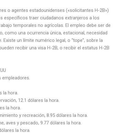
res o agentes estadounidenses («solicitantes H-2B»)
s específicos traer ciudadanos extranjeros a los
abajo temporales no agrícolas. El empleo debe ser de
do, como una ocurrencia única, estacional, necesidad
Existe un límite numérico legal, o “tope”, sobre la
ueden recibir una visa H-2B, o recibir el estatus H-2B
EUU
s empleadores.
s la hora.
vación, 12.1 dólares la hora.
es la hora.
imiento y recreación, 8.95 dólares la hora.
, aves y pescado, 9.77 dólares la hora.
ólares la hora.