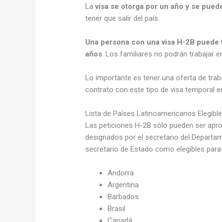
La
visa se otorga por un año y se pued
tener que salir del país.
Una persona con una visa H-2B puede t
años
. Los familiares no podrán trabajar 
Lo importante es tener una oferta de tra
contrato con este tipo de visa temporal 
Lista de Países Latinoamericanos Elegibl
Las peticiones H-2B sólo pueden ser apro
designados por el secretario del Departa
secretario de Estado como elegibles para 
Andorra
Argentina
Barbados
Brasil
Canadá