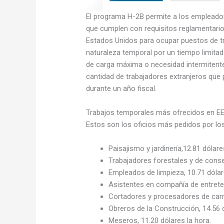
El programa H-2B permite a los empleado
que cumplen con requisitos reglamentario
Estados Unidos para ocupar puestos de tr
naturaleza temporal por un tiempo limita
de carga máxima o necesidad intermitente. 
cantidad de trabajadores extranjeros que p
durante un año fiscal.
Trabajos temporales más ofrecidos en E
Estos son los oficios más pedidos por lo
Paisajismo y jardinería,12.81 dólare
Trabajadores forestales y de conser
Empleados de limpieza, 10.71 dólar
Asistentes en compañía de entreten
Cortadores y procesadores de carne
Obreros de la Construcción, 14.56 d
Meseros, 11.20 dólares la hora.