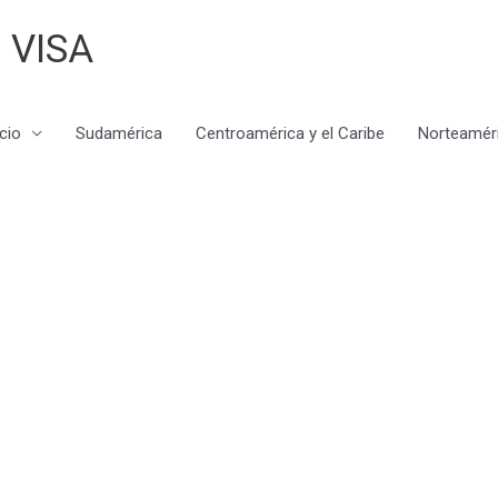
 VISA
icio
Sudamérica
Centroamérica y el Caribe
Norteamér