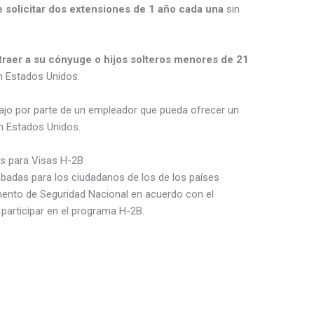
e solicitar dos extensiones de 1 año cada una
sin
raer a su cónyuge o hijos solteros menores de 21
en Estados Unidos.
bajo por parte de un empleador que pueda ofrecer un
en Estados Unidos.
es para Visas H-2B
badas para los ciudadanos de los de los países
mento de Seguridad Nacional en acuerdo con el
participar en el programa H-2B.