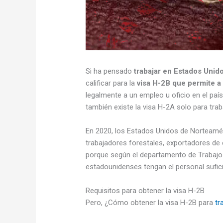
Si ha pensado
trabajar en Estados Unid
calificar para la
visa H-2B que permite a 
legalmente a un empleo u oficio en el pa
también existe la visa H-2A solo para trab
En 2020, los Estados Unidos de Norteamér
trabajadores forestales, exportadores d
porque según el departamento de Trabajo
estadounidenses tengan el personal sufici
Requisitos para obtener la visa H-2B
Pero, ¿Cómo obtener la visa H-2B para
tr