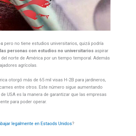
os
pero no tiene estudios universitarios, quizá podría
las personas con estudios no universitarios
aspirar
ís del norte de América por un tiempo temporal. Además
ajadores agrícolas.
ica otorgó más de 65 mil visas H-2B para jardineros,
e carnes entre otros. Este número sigue aumentando
 de USA es la manera de garantizar que las empresas
ente para poder operar.
abajar legalmente en Estaods Unidos
?