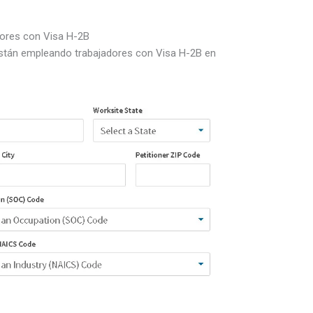
dores con Visa H-2B
están empleando trabajadores con Visa H-2B en