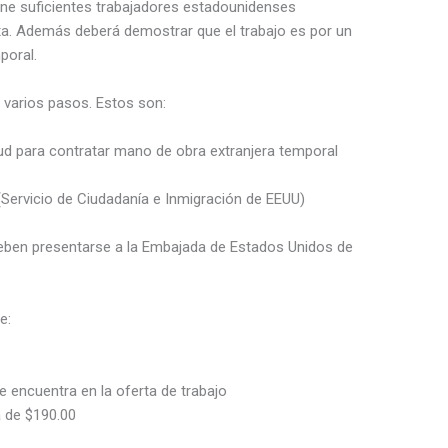
ne suficientes trabajadores estadounidenses
sita. Además deberá demostrar que el trabajo es por un
poral.
e varios pasos. Estos son:
tud para contratar mano de obra extranjera temporal
(Servicio de Ciudadanía e Inmigración de EEUU)
deben presentarse a la Embajada de Estados Unidos de
e:
e encuentra en la oferta de trabajo
a de $190.00