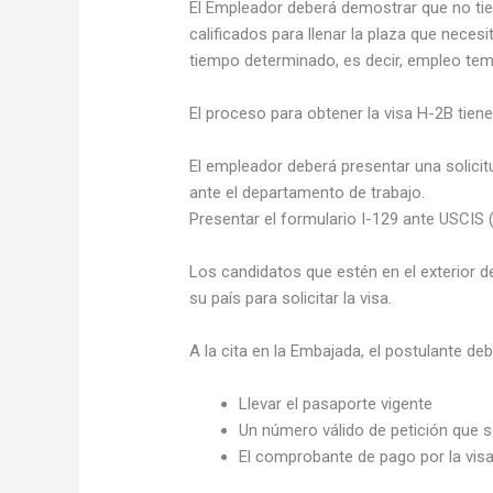
El Empleador deberá demostrar que no tie
calificados para llenar la plaza que nece
tiempo determinado, es decir, empleo tem
El proceso para obtener la visa H-2B tien
El empleador deberá presentar una solici
ante el departamento de trabajo.
Presentar el formulario I-129 ante USCIS 
Los candidatos que estén en el exterior 
su país para solicitar la visa.
A la cita en la Embajada, el postulante deb
Llevar el pasaporte vigente
Un número válido de petición que s
El comprobante de pago por la vis