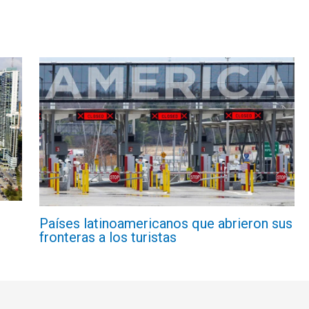
Países latinoamericanos que abrieron sus
fronteras a los turistas