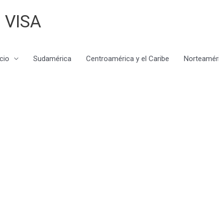
 VISA
icio
Sudamérica
Centroamérica y el Caribe
Norteamér