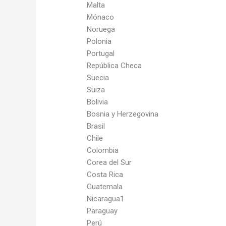
Malta
Mónaco
Noruega
Polonia
Portugal
República Checa
Suecia
Suiza
Bolivia
Bosnia y Herzegovina
Brasil
Chile
Colombia
Corea del Sur
Costa Rica
Guatemala
Nicaragua1
Paraguay
Perú