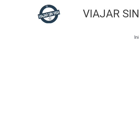
Skip
VIAJAR SIN
to
content
In