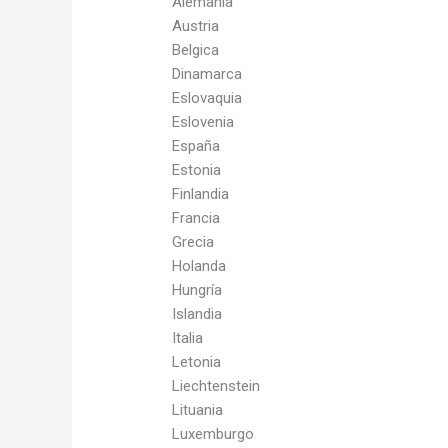
Alemania
Austria
Belgica
Dinamarca
Eslovaquia
Eslovenia
España
Estonia
Finlandia
Francia
Grecia
Holanda
Hungría
Islandia
Italia
Letonia
Liechtenstein
Lituania
Luxemburgo