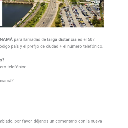
ANAMÁ
para llamadas de
larga distancia
es el 507.
ódigo país y el prefijo de ciudad + el número telefónico.
s?
mero telefónico
Panamá?
ambiado, por favor, déjanos un comentario con la nueva