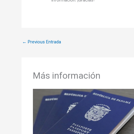
información. ¡Gracias!
←
Previous Entrada
Más información