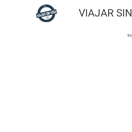
Skip
VIAJAR SIN
to
content
In