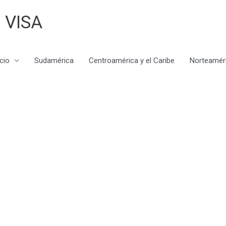
 VISA
icio
Sudamérica
Centroamérica y el Caribe
Norteamér