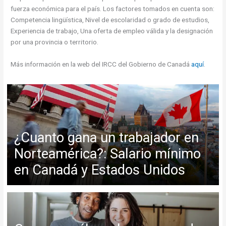
fuerza económica para el país. Los factores tomados en cuenta son:
Competencia lingüística, Nivel de escolaridad o grado de estudios,
Experiencia de trabajo, Una oferta de empleo válida y la designación
por una provincia o territorio.
Más información en la web del IRCC del Gobierno de Canadá
aquí
.
¿Cuanto gana un trabajador en
Norteamérica?: Salario mínimo
en Canadá y Estados Unidos