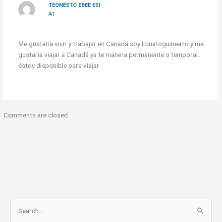
TEONESTO EBEE ESI
AT
Me gustaría vivir y trabajar en Canadá soy Ecuatoguineano y me
gustaría viajar a Canadá ya te manera permanente o temporal..
éstoy disponible para viajar
Comments are closed.
S
e