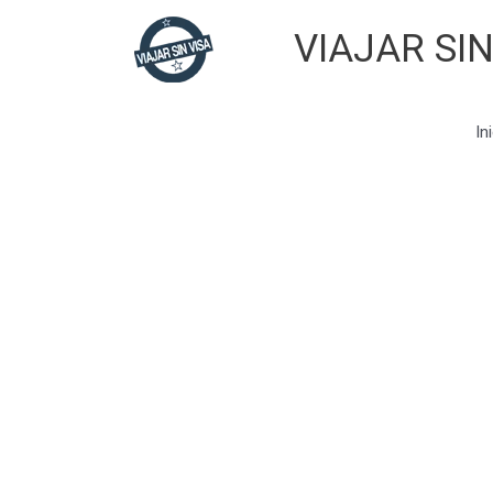
Skip
VIAJAR SIN
to
content
In