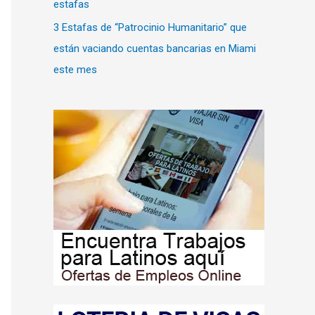
estafas
3 Estafas de “Patrocinio Humanitario” que
están vaciando cuentas bancarias en Miami
este mes