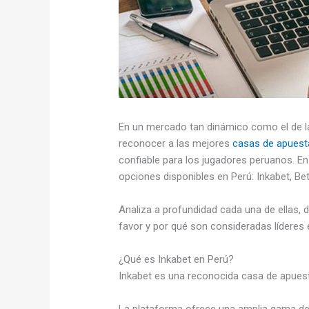
En un mercado tan dinámico como el de la
reconocer a las mejores
casas de apuest
confiable para los jugadores peruanos. En 
opciones disponibles en Perú: Inkabet, Be
Analiza a profundidad cada una de ellas, 
favor y por qué son consideradas líderes en
¿Qué es Inkabet en Perú?
Inkabet es una reconocida casa de apues
La plataforma ofrece una amplia gama de