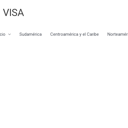
 VISA
icio
Sudamérica
Centroamérica y el Caribe
Norteamér