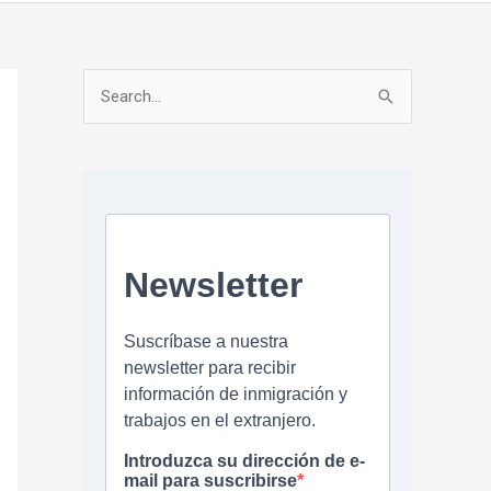
S
e
a
r
c
h
f
o
r
: