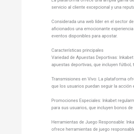
servicio al cliente excepcional y una repu
Considerada una web líder en el sector de
aficionados una emocionante experiencia 
eventos disponibles para apostar.
Características principales
Variedad de Apuestas Deportivas: Inkabe
apuestas deportivas, que incluyen fútbol, 
Transmisiones en Vivo: La plataforma ofr
que los usuarios puedan seguir la acción 
Promociones Especiales: Inkabet regular
para sus usuarios, que incluyen bonos de 
Herramientas de Juego Responsable: Inkab
ofrece herramientas de juego responsable