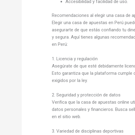
Accesibilidad y facilidad de uso.
Recomendaciones al elegir una casa de a
Elegir una casa de apuestas en Perú puede
asegurarte de que estás confiando tu dine
y segura. Aquí tienes algunas recomendac
en Perú:
1. Licencia y regulación
Asegúrate de que esté debidamente licenc
Esto garantiza que la plataforma cumple 
exigidos por la ley.
2. Seguridad y protección de datos
Verifica que la casa de apuestas online ut
datos personales y financieros. Busca sel
en el sitio web.
3. Variedad de disciplinas deportivas