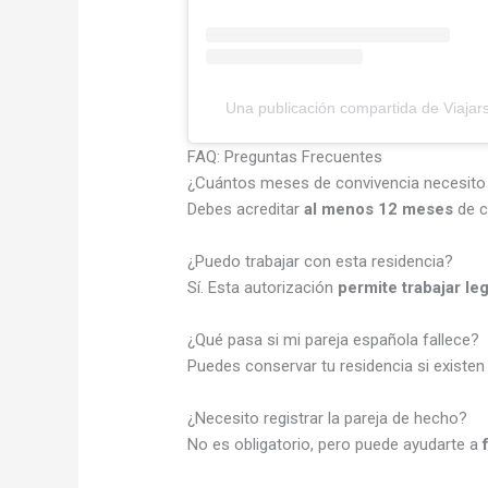
Una publicación compartida de Viajars
FAQ: Preguntas Frecuentes
¿Cuántos meses de convivencia necesito p
Debes acreditar
al menos 12 meses
de c
¿Puedo trabajar con esta residencia?
Sí. Esta autorización
permite trabajar le
¿Qué pasa si mi pareja española fallece?
Puedes conservar tu residencia si existen
¿Necesito registrar la pareja de hecho?
No es obligatorio, pero puede ayudarte a