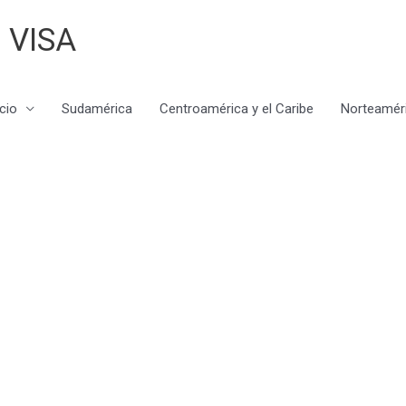
 VISA
icio
Sudamérica
Centroamérica y el Caribe
Norteamér