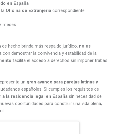
ido en España
.
 la
Oficina de Extranjería
correspondiente.
 3 meses.
a de hecho brinda más respaldo jurídico,
no es
 con demostrar la convivencia y estabilidad de la
amento
facilita el acceso a derechos sin imponer trabas
representa un
gran avance para parejas latinas y
udadanos españoles. Si cumples los requisitos de
 a la residencia legal en España
sin necesidad de
 nuevas oportunidades para construir una vida plena,
ol.