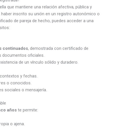
lla que mantiene una relación afectiva, pública y
 haber inscrito su unión en un registro autonómico o
ificado de pareja de hecho, puedes acceder a una
sitos:
s continuados
, demostrada con certificado de
 documentos oficiales.
 existencia de un vínculo sólido y duradero.
 contextos y fechas.
res o conocidos.
s sociales o mensajería.
able
inco años
te permite:
opia o ajena.