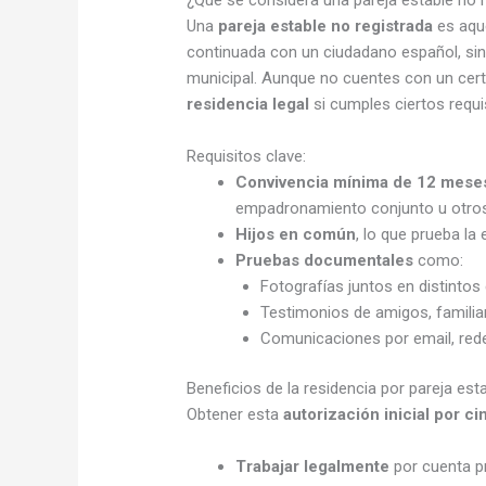
Una
pareja estable no registrada
es aque
continuada con un ciudadano español, sin
municipal. Aunque no cuentes con un cert
residencia legal
si cumples ciertos requi
Requisitos clave:
Convivencia mínima de 12 mese
empadronamiento conjunto u otros
Hijos en común
, lo que prueba la
Pruebas documentales
como:
Fotografías juntos en distintos
Testimonios de amigos, familia
Comunicaciones por email, rede
Beneficios de la residencia por pareja est
Obtener esta
autorización inicial por c
Trabajar legalmente
por cuenta pr