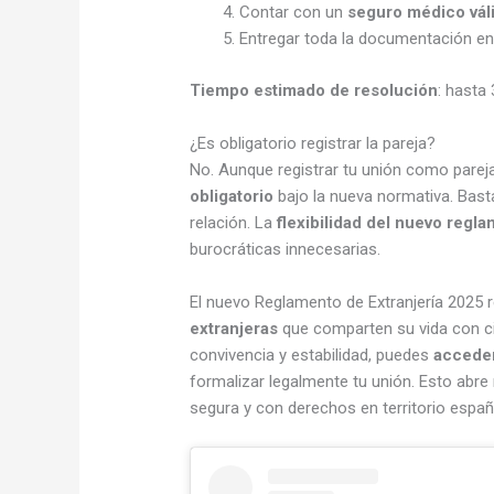
Contar con un
seguro médico vál
Entregar toda la documentación en
Tiempo estimado de resolución
: hasta
¿Es obligatorio registrar la pareja?
No. Aunque registrar tu unión como parej
obligatorio
bajo la nueva normativa. Basta
relación. La
flexibilidad del nuevo regl
burocráticas innecesarias.
El nuevo Reglamento de Extranjería 2025 
extranjeras
que comparten su vida con ci
convivencia y estabilidad, puedes
acceder
formalizar legalmente tu unión. Esto abre
segura y con derechos en territorio españ