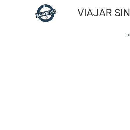
Skip
VIAJAR SIN
to
content
In