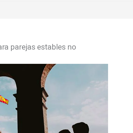
ra parejas estables no