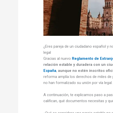
¿Eres pareja de un ciudadano español y no
legal
Gracias al nuevo
Reglamento de Extranj
relación estable y duradera con un ci
España
,
aunque no estén inscritos ofi
reforma amplía los derechos de miles de
no han formalizado su unión por vía legal.
A continuación, te explicamos paso a pa
califican, qué documentos necesitas y qué
¿Qué se considera una pareja estable no 