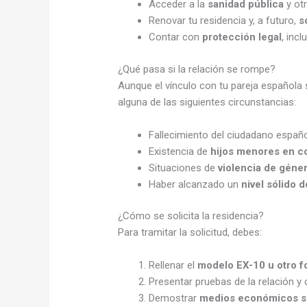
Acceder a la
sanidad pública
y otr
Renovar tu residencia y, a futuro,
s
Contar con
protección legal
, inc
¿Qué pasa si la relación se rompe?
Aunque el vínculo con tu pareja española
alguna de las siguientes circunstancias:
Fallecimiento del ciudadano españo
Existencia de
hijos menores en 
Situaciones de
violencia de géne
Haber alcanzado un
nivel sólido 
¿Cómo se solicita la residencia?
Para tramitar la solicitud, debes:
Rellenar el
modelo EX-10 u otro fo
Presentar pruebas de la relación y 
Demostrar
medios económicos su