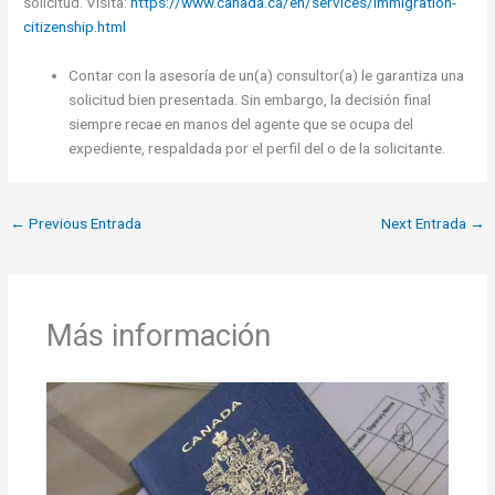
solicitud. Visita:
https://www.canada.ca/en/services/immigration-
citizenship.html
Contar con la asesoría de un(a) consultor(a) le garantiza una
solicitud bien presentada. Sin embargo, la decisión final
siempre recae en manos del agente que se ocupa del
expediente, respaldada por el perfil del o de la solicitante.
←
Previous Entrada
Next Entrada
→
Más información