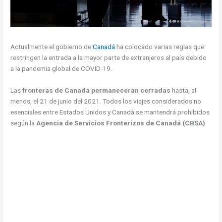
Actualmente el gobierno de
Canadá
ha colocado varias reglas que
restringen la entrada a la mayor parte de extranjeros al país debido
a la pandemia global de COVID-19.
Las
fronteras de Canadá permanecerán cerradas
hasta, al
menos, el 21 de junio del 2021. Todos los viajes considerados no
esenciales entre Estados Unidos y Canadá se mantendrá prohibidos
según la
Agencia de Servicios Fronterizos de Canadá (CBSA)