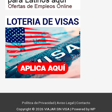
Política de Privacidad
|
Aviso Legal
|
Contacto
Copyright © 2026
VIAJAR SIN VISA
| Powered by WP