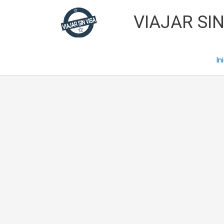
Skip
VIAJAR SIN
to
content
In