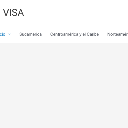
 VISA
icio
Sudamérica
Centroamérica y el Caribe
Norteamér