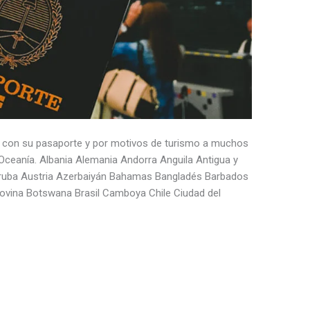
lo con su pasaporte y por motivos de turismo a muchos
 Oceanía. Albania Alemania Andorra Anguila Antigua y
Aruba Austria Azerbaiyán Bahamas Bangladés Barbados
govina Botswana Brasil Camboya Chile Ciudad del