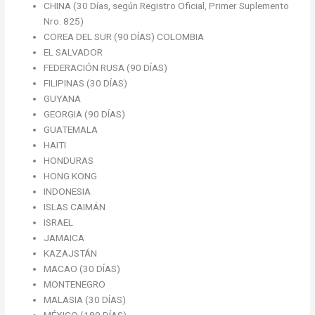
CHINA (30 Días, según Registro Oficial, Primer Suplemento
Nro. 825)
COREA DEL SUR (90 DÍAS) COLOMBIA
EL SALVADOR
FEDERACIÓN RUSA (90 DÍAS)
FILIPINAS (30 DÍAS)
GUYANA
GEORGIA (90 DÍAS)
GUATEMALA
HAITI
HONDURAS
HONG KONG
INDONESIA
ISLAS CAIMÁN
ISRAEL
JAMAICA
KAZAJSTÁN
MACAO (30 DÍAS)
MONTENEGRO
MALASIA (30 DÍAS)