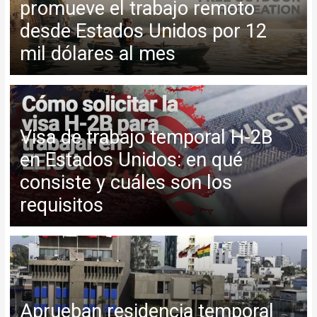
promueve el trabajo remoto
desde Estados Unidos por 12
mil dólares al mes
Visa de trabajo temporal H-2B
en Estados Unidos: en qué
consiste y cuáles son los
requisitos
Aprueban residencia temporal