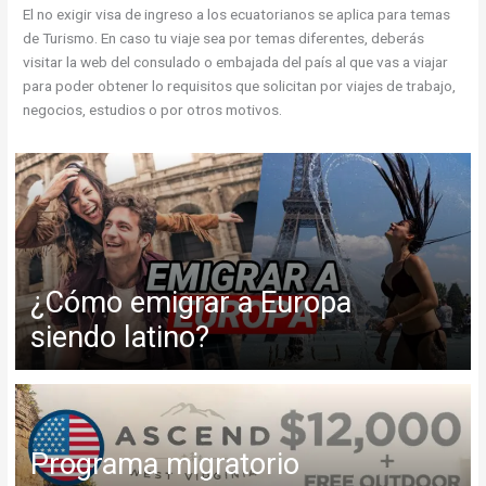
El no exigir visa de ingreso a los ecuatorianos se aplica para temas
de Turismo. En caso tu viaje sea por temas diferentes, deberás
visitar la web del consulado o embajada del país al que vas a viajar
para poder obtener lo requisitos que solicitan por viajes de trabajo,
negocios, estudios o por otros motivos.
¿Cómo emigrar a Europa
siendo latino?
Programa migratorio