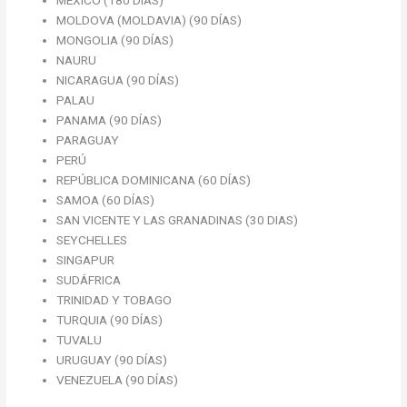
MÉXICO (180 DÍAS)
MOLDOVA (MOLDAVIA) (90 DÍAS)
MONGOLIA (90 DÍAS)
NAURU
NICARAGUA (90 DÍAS)
PALAU
PANAMA (90 DÍAS)
PARAGUAY
PERÚ
REPÚBLICA DOMINICANA (60 DÍAS)
SAMOA (60 DÍAS)
SAN VICENTE Y LAS GRANADINAS (30 DIAS)
SEYCHELLES
SINGAPUR
SUDÁFRICA
TRINIDAD Y TOBAGO
TURQUIA (90 DÍAS)
TUVALU
URUGUAY (90 DÍAS)
VENEZUELA (90 DÍAS)