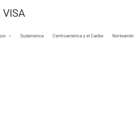
 VISA
icio
Sudamérica
Centroamérica y el Caribe
Norteamér