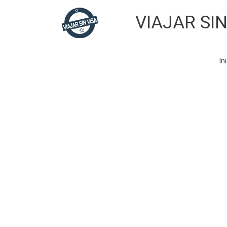
Skip
VIAJAR SIN
to
content
In