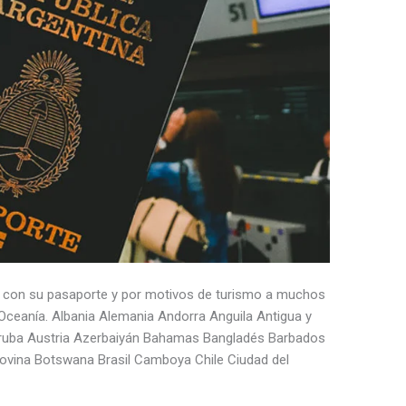
lo con su pasaporte y por motivos de turismo a muchos
 Oceanía. Albania Alemania Andorra Anguila Antigua y
Aruba Austria Azerbaiyán Bahamas Bangladés Barbados
govina Botswana Brasil Camboya Chile Ciudad del