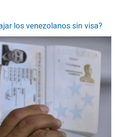
ajar los venezolanos sin visa?