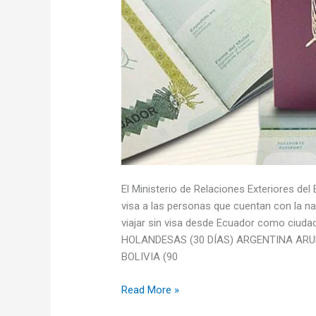
El Ministerio de Relaciones Exteriores del
visa a las personas que cuentan con la na
viajar sin visa desde Ecuador como ciuda
HOLANDESAS (30 DÍAS) ARGENTINA AR
BOLIVIA (90
Países
Read More »
que