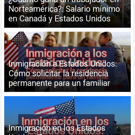
Norteamérica?: Salario mínimo
en Canadá y Estados Unidos
Inmigración a Estados Unidos:
Cómo solicitar la residencia
permanente para un familiar
Inmigración en los Estados