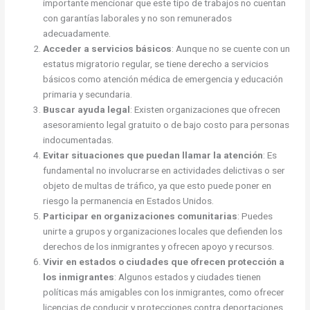
importante mencionar que este tipo de trabajos no cuentan
con garantías laborales y no son remunerados
adecuadamente.
Acceder a servicios básicos
: Aunque no se cuente con un
estatus migratorio regular, se tiene derecho a servicios
básicos como atención médica de emergencia y educación
primaria y secundaria.
Buscar ayuda legal
: Existen organizaciones que ofrecen
asesoramiento legal gratuito o de bajo costo para personas
indocumentadas.
Evitar situaciones que puedan llamar la atención
: Es
fundamental no involucrarse en actividades delictivas o ser
objeto de multas de tráfico, ya que esto puede poner en
riesgo la permanencia en Estados Unidos.
Participar en organizaciones comunitarias
: Puedes
unirte a grupos y organizaciones locales que defienden los
derechos de los inmigrantes y ofrecen apoyo y recursos.
Vivir en estados o ciudades que ofrecen protección a
los inmigrantes
: Algunos estados y ciudades tienen
políticas más amigables con los inmigrantes, como ofrecer
licencias de conducir y protecciones contra deportaciones.