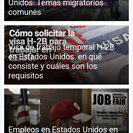
Unidos: Temas migratorios
comunes
Visa de trabajo temporal H-2B
en Estados Unidos: en qué
consiste y cuáles son los
requisitos
Empleos en Estados Unidos en