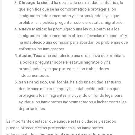
Chicago
: la ciudad ha declarado ser «ciudad santuario», lo
que significa que se ha comprometido a proteger a los
inmigrantes indocumentados y ha promulgado leyes que
prohíben a la policía preguntar sobre el estatus migratorio.
Nuevo México
: ha promulgado una ley que permite a los
inmigrantes indocumentados obtener licencias de conducir y
ha establecido una comisión para abordar los problemas que
enfrentan los inmigrantes.
Austin, Texas
: ha establecido una ordenanza que prohíbe a
la policía preguntar sobre el estatus migratorio y ha
promulgado leyes que protegen a los trabajadores
indocumentados.
San Francisco, California
: ha sido una ciudad santuario
desde hace mucho tiempo y ha establecido políticas que
protegen a los inmigrantes, incluyendo un fondo legal para
ayudar a los inmigrantes indocumentados a luchar contra las
deportaciones.
Es importante destacar que aunque estas ciudades y estados
pueden ofrecer ciertas protecciones a los inmigrantes
indocumentados,
aún existe el riesgo de ser detenido y