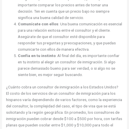
importante comparar los precios antes de tomar una
decisión. Ten en cuenta que un precio bajo no siempre
significa una buena calidad de servicio.
Comunícate con ellos
: Una buena comunicación es esencial
para una relación exitosa entre el consultor y el cliente.
Asegúrate de que el consultor esté disponible para
responder tus preguntas y preocupaciones, y que puedas
comunicarte con ellos de manera efectiva.
Confía en tu instinto
: Al final del día, es importante confiar
en tu instinto al elegir un consultor de inmigración. Si algo
parece demasiado bueno para ser verdad, o si algo no se
siente bien, es mejor seguir buscando.
¿Cuánto cobra un consultor de inmigración a los Estados Unidos?
El costo de los servicios de un consultor de inmigración para los
hispanos varía dependiendo de varios factores, como la experiencia
del consultor, la complejidad del caso, el tipo de visa que se está
solicitando y la región geográfica. En promedio, los consultores de
inmigración pueden cobrar desde $100 a $500 por hora, con tarifas
planas que pueden oscilar entre $1,000 y $10,000 para todo el