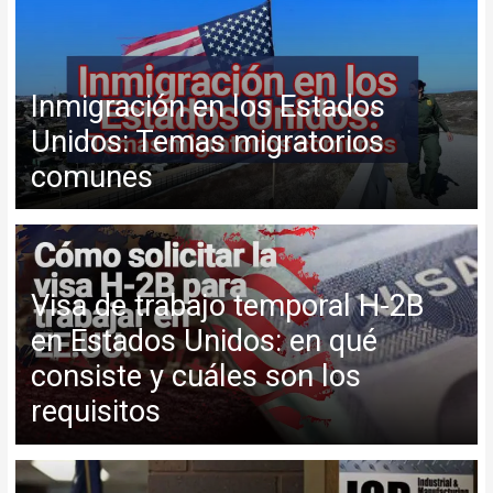
Inmigración en los Estados
Unidos: Temas migratorios
comunes
Visa de trabajo temporal H-2B
en Estados Unidos: en qué
consiste y cuáles son los
requisitos