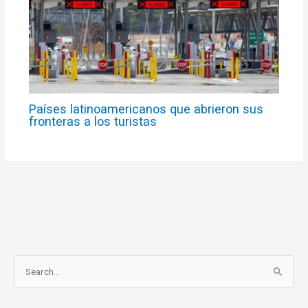
Países latinoamericanos que abrieron sus
fronteras a los turistas
S
e
a