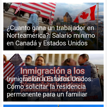
¿Cuanto gana un trabajador en
Norteamérica?: Salario mínimo
en Canadá y Estados Unidos
Inmigración a Estados Unidos:
Cómo solicitar la residencia
permanente para un familiar