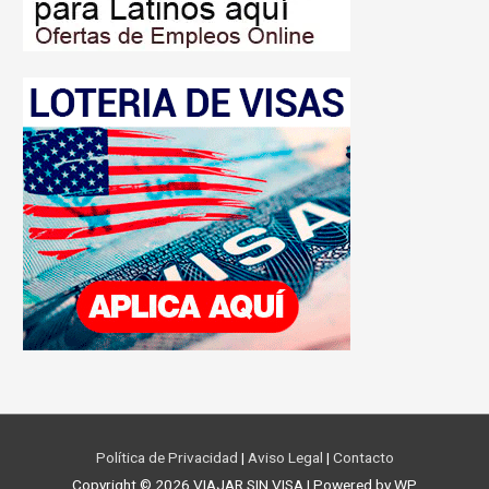
Política de Privacidad
|
Aviso Legal
|
Contacto
Copyright © 2026
VIAJAR SIN VISA
| Powered by WP