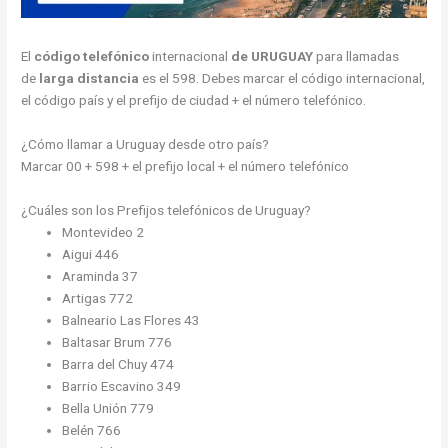
El
código telefónico
internacional
de URUGUAY
para llamadas
de
larga distancia
es el 598. Debes marcar el código internacional,
el código país y el prefijo de ciudad + el número telefónico.
¿Cómo llamar a Uruguay desde otro país?
Marcar 00 + 598 + el prefijo local + el número telefónico
¿Cuáles son los Prefijos telefónicos de Uruguay?
Montevideo 2
Aigui 446
Araminda 37
Artigas 772
Balneario Las Flores 43
Baltasar Brum 776
Barra del Chuy 474
Barrio Escavino 349
Bella Unión 779
Belén 766