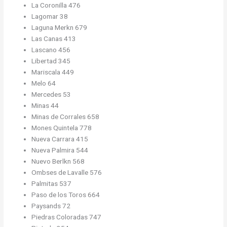
La Coronilla 476
Lagomar 38
Laguna Merkn 679
Las Canas 413
Lascano 456
Libertad 345
Mariscala 449
Melo 64
Mercedes 53
Minas 44
Minas de Corrales 658
Mones Quintela 778
Nueva Carrara 415
Nueva Palmira 544
Nuevo Berlkn 568
Ombses de Lavalle 576
Palmitas 537
Paso de los Toros 664
Paysands 72
Piedras Coloradas 747